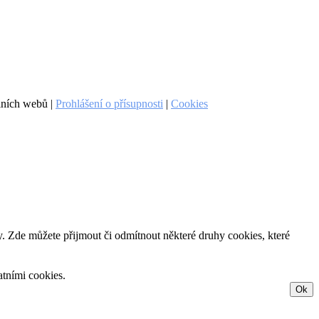
lních webů |
Prohlášení o přísupnosti
|
Cookies
. Zde můžete přijmout či odmítnout některé druhy cookies, které
atními cookies.
Ok