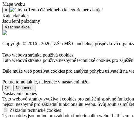
Mapa webu
Tento článek nebo kategorie neexistuje!
×
Kalendář akcí
Jsou letní prázdniny
Všechny akce
Copyright © 2016 - 2026 | ZŠ a MŠ Chuchelna, příspěvková organ
Tato webová stránka používá cookies
Tato webová stránka používá nezbytné technické cookies pro zajištěn
Dále může web používat cookies pro analýzu pohybu uživatelů na we
Pokud tomu tak je, naleznete v nastavení níže.
Ok
Nastavení
Nastavení cookies
Tyto webové stránky využívají cookies pro zajištění správné funkcio
nejsou nezbytné pro základní funkcionalitu webu. Svůj souhlas můžet
Základní technické cookies
Tyto cookies jsou nutné pro základní funkcionalitu webu. Patří sem na