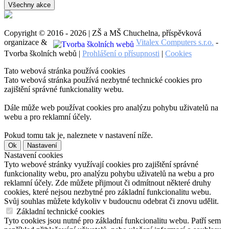
Všechny akce
Copyright © 2016 - 2026 | ZŠ a MŠ Chuchelna, příspěvková
organizace &
Vitalex Computers s.r.o.
-
Tvorba školních webů |
Prohlášení o přísupnosti
|
Cookies
Tato webová stránka používá cookies
Tato webová stránka používá nezbytné technické cookies pro
zajištění správné funkcionality webu.
Dále může web používat cookies pro analýzu pohybu uživatelů na
webu a pro reklamní účely.
Pokud tomu tak je, naleznete v nastavení níže.
Ok
Nastavení
Nastavení cookies
Tyto webové stránky využívají cookies pro zajištění správné
funkcionality webu, pro analýzu pohybu uživatelů na webu a pro
reklamní účely. Zde můžete přijmout či odmítnout některé druhy
cookies, které nejsou nezbytné pro základní funkcionalitu webu.
Svůj souhlas můžete kdykoliv v budoucnu odebrat či znovu udělit.
Základní technické cookies
Tyto cookies jsou nutné pro základní funkcionalitu webu. Patří sem