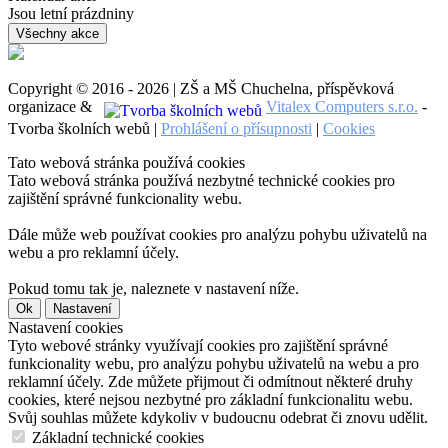
Jsou letní prázdniny
Všechny akce
Copyright © 2016 - 2026 | ZŠ a MŠ Chuchelna, příspěvková
organizace &
Vitalex Computers s.r.o.
-
Tvorba školních webů |
Prohlášení o přísupnosti
|
Cookies
Tato webová stránka používá cookies
Tato webová stránka používá nezbytné technické cookies pro
zajištění správné funkcionality webu.
Dále může web používat cookies pro analýzu pohybu uživatelů na
webu a pro reklamní účely.
Pokud tomu tak je, naleznete v nastavení níže.
Ok
Nastavení
Nastavení cookies
Tyto webové stránky využívají cookies pro zajištění správné
funkcionality webu, pro analýzu pohybu uživatelů na webu a pro
reklamní účely. Zde můžete přijmout či odmítnout některé druhy
cookies, které nejsou nezbytné pro základní funkcionalitu webu.
Svůj souhlas můžete kdykoliv v budoucnu odebrat či znovu udělit.
Základní technické cookies